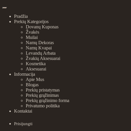
Pradžia
Prekių Kategorijos
Dovanų Kuponas
Žvakės
Muilai
Namų Dekoras
Namų Kvapai
Levandų Arbata
Žvakių Aksesuarai
Kosmetika
Aksesuarai
Informacija
Apie Mus
Blogas
Prekių pristatymas
Prekių grąžinimas
Prekių grąžinimo forma
Privatumo politika
Kontaktai
Prisijungti