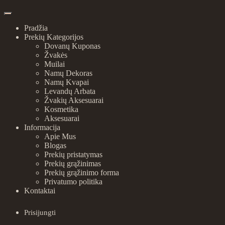
Pradžia
Prekių Kategorijos
Dovanų Kuponas
Žvakės
Muilai
Namų Dekoras
Namų Kvapai
Levandų Arbata
Žvakių Aksesuarai
Kosmetika
Aksesuarai
Informacija
Apie Mus
Blogas
Prekių pristatymas
Prekių grąžinimas
Prekių grąžinimo forma
Privatumo politika
Kontaktai
Prisijungti