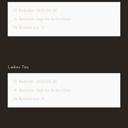
Paskelbė: 2022-09-28
Autorius:
Ingrida Ardavičienė
Komentarai:
0
Laikas Tau
Paskelbė: 2022-09-28
Autorius:
Ingrida Ardavičienė
Komentarai:
0