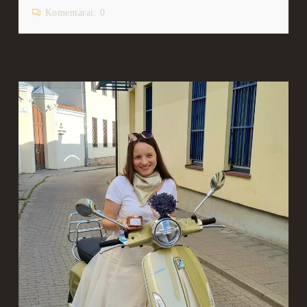
Komentarai:
0