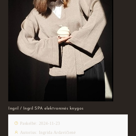
Ingril / Ingril SPA elektroninės knygos
Paskelbė: 2024-11-23
Autorius:
Ingrida Ardavičienė