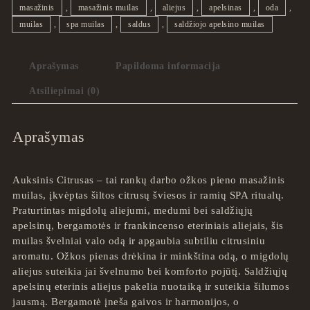
masažinis
,
masažinis muilas
,
aliejus
,
apelsinas
,
oda
,
muilas
,
spa muilas
,
saldus
,
saldžiojo apelsino muilas
Aprašymas
Papildoma informacija
Atsiliepimai (0)
Aprašymas
Auksinis Citrusas – tai rankų darbo ožkos pieno masažinis
muilas, įkvėptas šiltos citrusų šviesos ir ramių SPA ritualų.
Praturtintas migdolų aliejumi, medumi bei saldžiųjų
apelsinų, bergamotės ir frankincenso eteriniais aliejais, šis
muilas švelniai valo odą ir apgaubia subtiliu citrusiniu
aromatu. Ožkos pienas drėkina ir minkština odą, o migdolų
aliejus suteikia jai švelnumo bei komforto pojūtį. Saldžiųjų
apelsinų eterinis aliejus pakelia nuotaiką ir suteikia šilumos
jausmą. Bergamotė įneša gaivos ir harmonijos, o