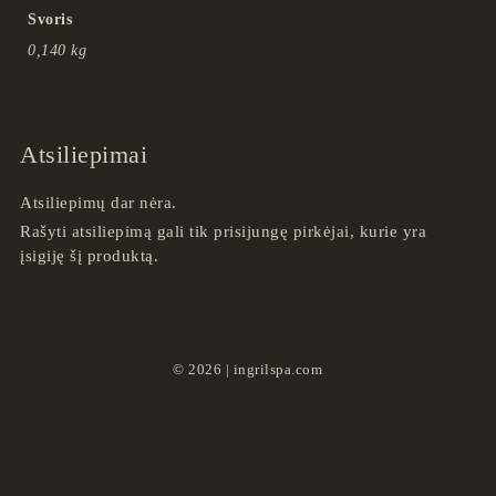
Svoris
0,140 kg
Atsiliepimai
Atsiliepimų dar nėra.
Rašyti atsiliepimą gali tik prisijungę pirkėjai, kurie yra
įsigiję šį produktą.
2026
ingrilspa.com