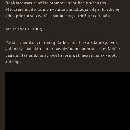
frankincensas suteikia aromatui subtilios prabangos.
Masažinė muilo forma švelniai stimuliuoja odą ir kasdienę
odos priežiūrą paverčia ramiu savęs priežiūros ritualu.
Muilo svoris: 140g
Pastaba: muilas yra rankų darbo, todėl išvaizda ir spalvos
gali nežymiai skirtis nuo pavaizduotos nuotraukoje. Muilas
pagamintas rankomis, todėl svoris gali nežymiai svyruoti
apie 5g.