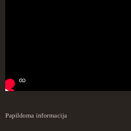
Papildoma informacija