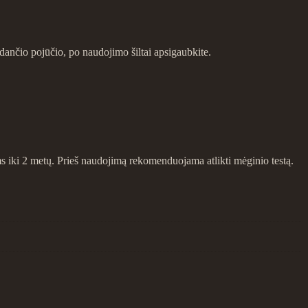
ildančio pojūčio, po naudojimo šiltai apsigaubkite.
 iki 2 metų. Prieš naudojimą rekomenduojama atlikti mėginio testą.